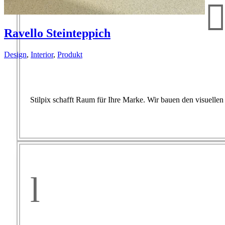
Ravello Steinteppich
Design
,
Interior
,
Produkt
Stilpix schafft Raum für Ihre Marke. Wir bauen den visuelle
l