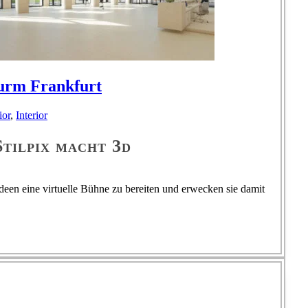
urm Frankfurt
ior
,
Interior
Stilpix macht 3d
een eine virtuelle Bühne zu bereiten und erwecken sie damit