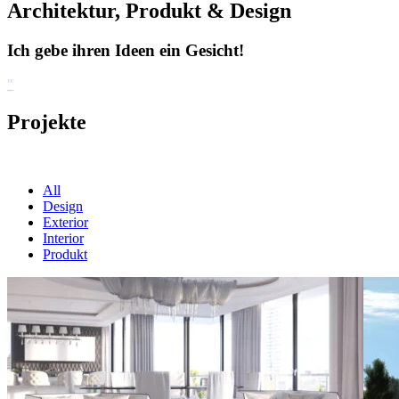
Architektur, Produkt & Design
Ich gebe ihren Ideen ein Gesicht!
"
Projekte
All
Design
Exterior
Interior
Produkt