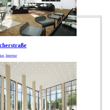
cherstraße
ior
,
Interior