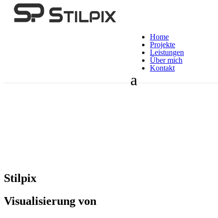
Home
Projekte
Leistungen
Über mich
Kontakt
Stilpix
Visualisierung von