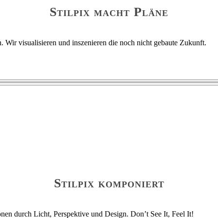
Stilpix macht Pläne
n. Wir visualisieren und inszenieren die noch nicht gebaute Zukunft.
Stilpix komponiert
en durch Licht, Perspektive und Design. Don’t See It, Feel It!