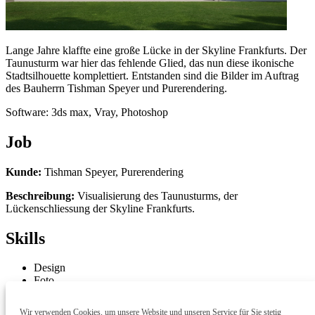
Lange Jahre klaffte eine große Lücke in der Skyline Frankfurts. Der
Taunusturm war hier das fehlende Glied, das nun diese ikonische
Stadtsilhouette komplettiert. Entstanden sind die Bilder im Auftrag
des Bauherrn Tishman Speyer und Purerendering.
Software: 3ds max, Vray, Photoshop
Job
Kunde:
Tishman Speyer, Purerendering
Beschreibung:
Visualisierung des Taunusturms, der
Lückenschliessung der Skyline Frankfurts.
Skills
Design
Foto
3D
2D Postwork
Wir verwenden Cookies, um unsere Website und unseren Service für Sie stetig