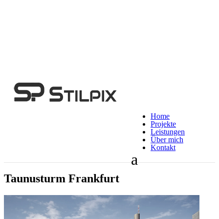
Home
Projekte
Leistungen
Über mich
Kontakt
Taunusturm Frankfurt